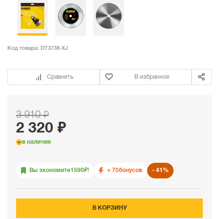
Код товара:
DT3738-XJ
Сравнить
В избранное
3 910 ₽
2 320 ₽
в наличии
Вы экономите
1590
₽!
+ 70
бонусов
41%
В КОРЗИНУ