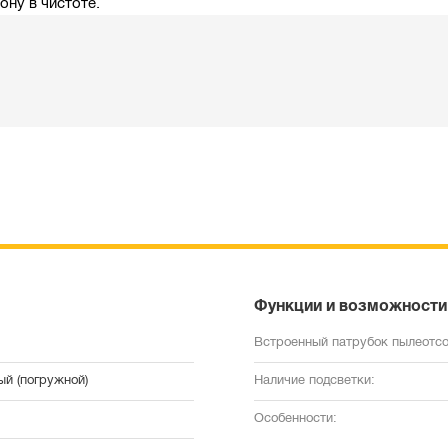
ну в чистоте.
Функции и возможности
Встроенный патрубок пылеотсо
ый (погружной)
Наличие подсветки:
Особенности: