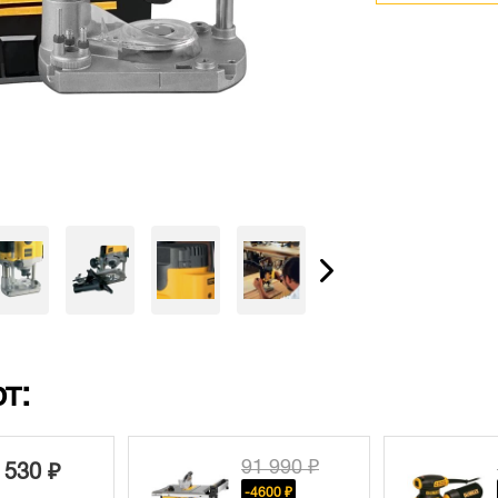
т:
91 990 ₽
18 870 ₽
-4600 ₽
-2430 ₽