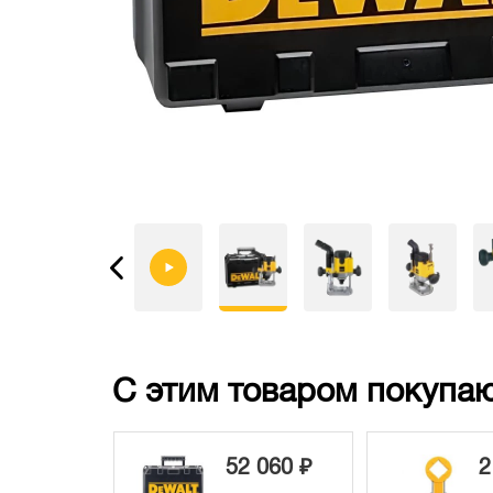
С этим товаром покупаю
52 060 ₽
2 530 ₽