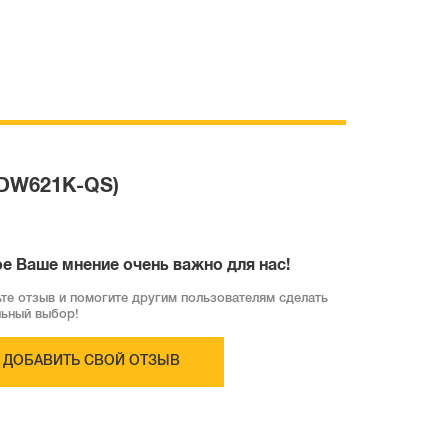
(DW621K-QS)
е Ваше мнение очень важно для нас!
те отзыв и помогите другим пользователям сделать
льный выбор!
ДОБАВИТЬ СВОЙ ОТЗЫВ