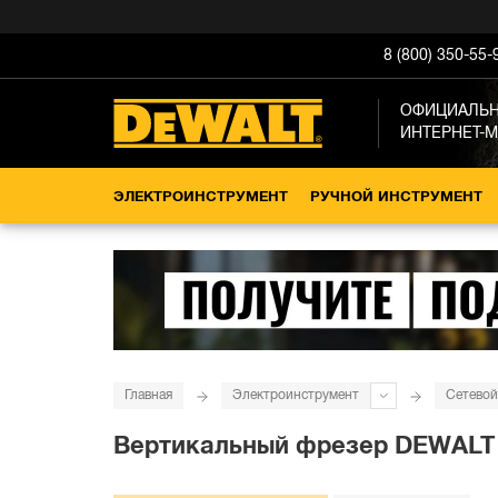
8 (800) 350-55-
ОФИЦИАЛЬ
ИНТЕРНЕТ-
ЭЛЕКТРОИНСТРУМЕНТ
РУЧНОЙ ИНСТРУМЕНТ
Главная
Электроинструмент
Сетевой
Вертикальный фрезер DEWALT DW