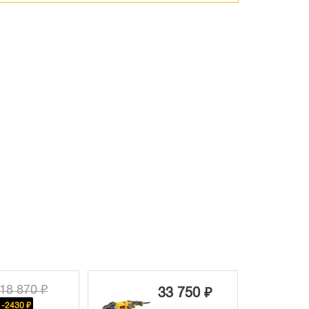
128 670 ₽
33 750 ₽
-18680 ₽