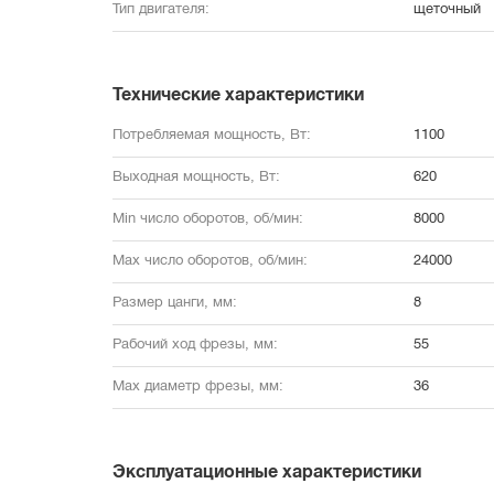
Тип двигателя:
щеточный
Технические характеристики
Потребляемая мощность, Вт:
1100
Выходная мощность, Вт:
620
Min число оборотов, об/мин:
8000
Max число оборотов, об/мин:
24000
Размер цанги, мм:
8
Рабочий ход фрезы, мм:
55
Max диаметр фрезы, мм:
36
Эксплуатационные характеристики