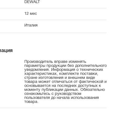
DEWALT
12 мес
Италия
мация
Производитель вправе изменять
параметры продукции без дополнительного
уведомления. Информация о технических
характеристиках, комплекте поставки,
стране изготовления и внешнем виде
товара может отличаться от фактической и
основывается на последних доступных к
моменту публикации данных. Обязательно
ознакомьтесь с руководством
пользователя до начала использования
товара.