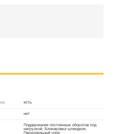
са:
есть
нет
Поддержание постоянных оборотов под
нагрузкой, Блокировка шпинделя,
Параллельный упор