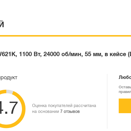
Й
1K, 1100 Вт, 24000 об/мин, 55 мм, в кейсе 
продукт
Любо
Оставь
прави
4.7
Оценка покупателей рассчитана
на основании
7 отзывов