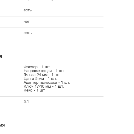
есть
нет
есть
я
Фрезер - 1 шт.
Направляющая - 1 шт.
Гильза 24 мм - 1 шт.
Цанга 8 мм - 1 шт.
Адаптер пылесоса - 1 шт.
Ключ 17/10 мм - 1 шт.
Кейс - 1 шт
3.1
ия