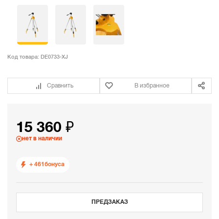
Код товара:
DE0733-XJ
Сравнить
В избранное
15 360 ₽
нет в наличии
+ 461
бонуса
ПРЕДЗАКАЗ