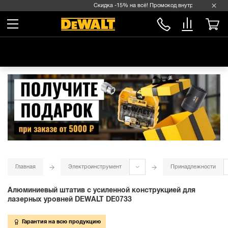
Скидка -15% на всё! Промокод внутри →
Главная
Электроинструмент
Принадлежности
Алюминиевый штатив с усиленной конструкцией для
лазерных уровней DEWALT DE0733
Гарантия на всю продукцию