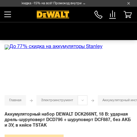
Скидка -15% на всё! Промокод внутри →
Главная
Электроинструмент
Аккумуляторный инс
Аккумуляторный набор DEWALT DCK266NT, 18 В: ударная
дрель-шуруповерт DCD796 + шуруповерт DCF887, без АКБ
и ЗУ, в кейсе TSTAK