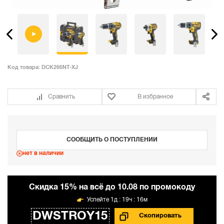
Код товара:
DCK266NT-XJ
Сравнить
В избранное
СООБЩИТЬ О ПОСТУПЛЕНИИ
нет в наличии
Cкидка 15% на всё до 10.08 по промокоду
1д : 19ч : 16м
DWSTROY15