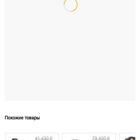
Похожие товары
30 ₽
79 400 ₽