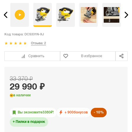
Код товара:
DCS331N-XJ
Отзыва: 2
Сравнить
В избранное
33 370 ₽
29 990 ₽
в наличии
Вы экономите
3380
₽!
+ 900
бонусов
10%
Пилки в подарок