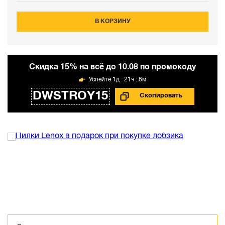
В КОРЗИНУ
Cкидка 15% на всё до 10.08 по промокоду
1д : 21ч : 8м
DWSTROY15