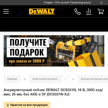
Скидка -15% на всё! Промокод внутри →
Главная
Электроинструмент
Аккумуляторный инс
Аккумуляторный лобзик DEWALT DCS331N, 18 В, 3000 ход/
мин, 26 мм, без АКБ и ЗУ (DCS331N-XJ)
Гарантия на всю продукцию