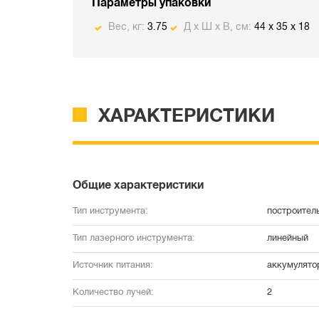
Параметры упаковки
Вес, кг:
3.75
Д х Ш х В, см:
44 x 35 x 18
ХАРАКТЕРИСТИКИ
Общие характеристики
Тип инструмента:
построител
Тип лазерного инструмента:
линейный
Источник питания:
аккумулято
Количество лучей:
2