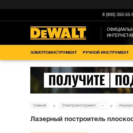
8 (800) 350-55-
ОФИЦИАЛЬ
ИНТЕРНЕТ-
ЭЛЕКТРОИНСТРУМЕНТ
РУЧНОЙ ИНСТРУМЕНТ
Главная
Электроинструмент
Аккумул
Лазерный построитель плоско