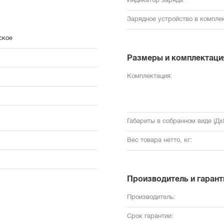
Индикатор заряда:
Зарядное устройство в комплек
ское
Размеры и комплектаци
Комплектация:
Габариты в собранном виде (Дx
Вес товара нетто, кг:
Производитель и гарант
Производитель:
Срок гарантии: