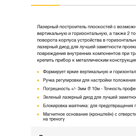
Лазерный построитель плоскостей с возможн
вертикальную и горизонтальную, а также 2 т
поворота корпуса устройства в горизонтальн
лазерный диод для лучшей заметности проек
повреждения внутренних компонентов при тра
крепить прибор к металлическим конструкция
Формирует яркие вертикальную и горизонтал
Ручка регулировки для настройки положения
Погрешность +/- 3мм @ 10м - Точность проф
Зеленый лазерный диод для лучшей заметно
Блокировка маятника: для предотвращения 
Магнитное основание (кронштейн) с отверсти
на треногу