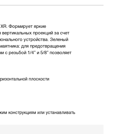
 XR. Формирует яркие
я вертикальных проекций за счет
ионального устройства. Зеленый
 маятника: для предотвращения
 с резьбой 1/4” и 5/8” позволяет
оризонтальной плоскости
ским конструкциям или устанавливать