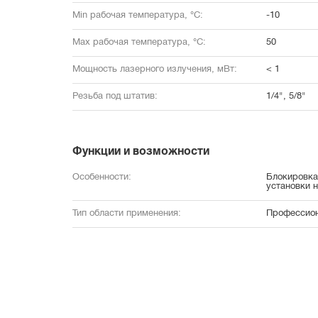
Min рабочая температура, °С:
-10
Max рабочая температура, °С:
50
Мощность лазерного излучения, мВт:
< 1
Резьба под штатив:
1/4", 5/8"
Функции и возможности
Особенности:
Блокировка
установки 
Тип области применения:
Профессио