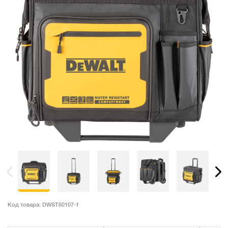
Код товара:
DWST60107-1