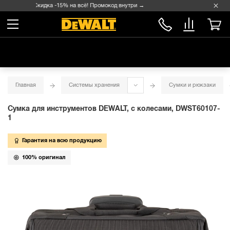
Скидка -15% на всё! Промокод внутри →
Главная
Системы хранения
Сумки и рюкзаки
Сумка для инструментов DEWALT, с колесами, DWST60107-
1
Гарантия на всю продукцию
100% оригинал