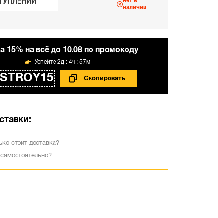
нет в
ТУПЛЕНИИ
наличии
а 15% на всё до 10.08 по промокоду
2д : 4ч : 57м
STROY15
ставки:
ько стоит доставка?
 самостоятельно?