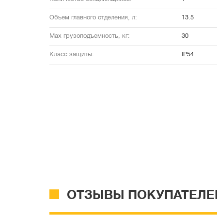
Объем главного отделения, л:
13.5
Max грузоподъемность, кг:
30
Класс защиты:
IP54
ОТЗЫВЫ ПОКУПАТЕЛЕ