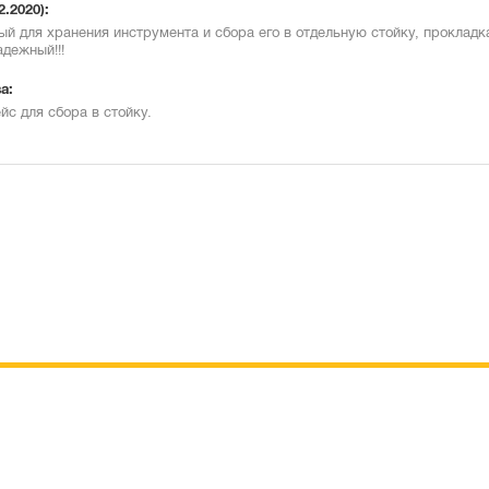
2.2020):
ый для хранения инструмента и сбора его в отдельную стойку, прокладк
адежный!!!
а:
йс для сбора в стойку.