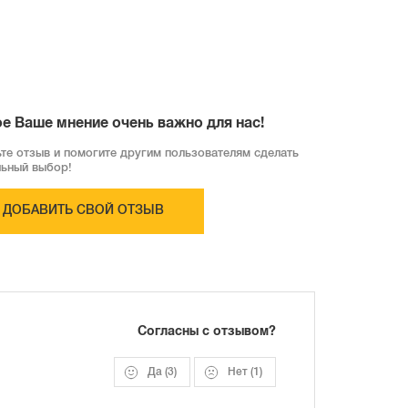
е Ваше мнение очень важно для нас!
те отзыв и помогите другим пользователям сделать
льный выбор!
ДОБАВИТЬ СВОЙ ОТЗЫВ
Согласны с отзывом?
Да
(3)
Нет
(1)