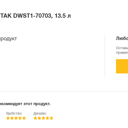
TAK DWST1-70703, 13.5 л
продукт
Любо
Оставь
прави
екомендует этот продукт.
Удобство:
Дизайн: