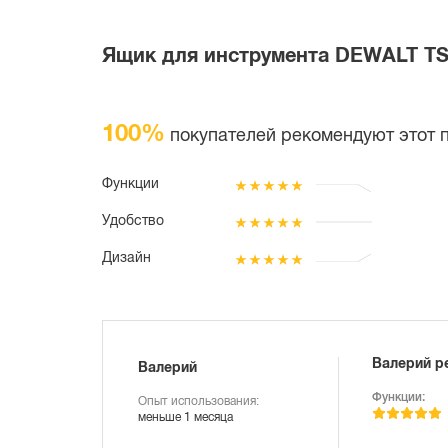
Ящик для инструмента DEWALT TS
100%
покупателей рекомендуют этот 
Функции
Удобство
Дизайн
Валерий р
Валерий
Функции:
Опыт использования:
меньше 1 месяца