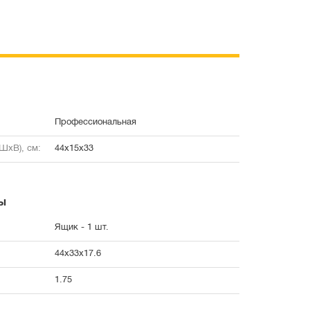
Профессиональная
ШxВ), см:
44x15x33
ы
Ящик - 1 шт.
44x33x17.6
1.75