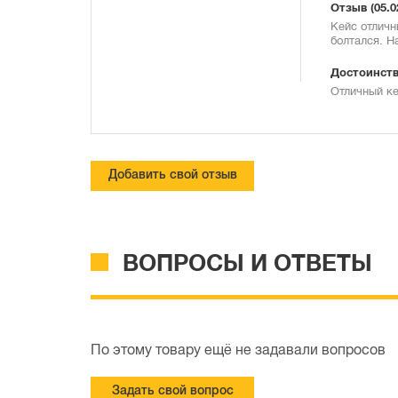
Отзыв
(05.0
Кейс отличн
болтался. Н
Достоинств
Отличный ке
Добавить свой отзыв
ВОПРОСЫ И ОТВЕТЫ
По этому товару ещё не задавали вопросов
Задать свой вопрос