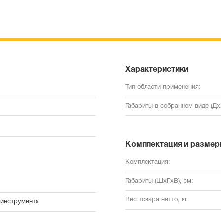
Характеристики
Тип области применения:
Габариты в собранном виде (Дx
Комплектация и размер
Комплектация:
Габариты (ШxГxВ), см:
Вес товара нетто, кг:
оинструмента