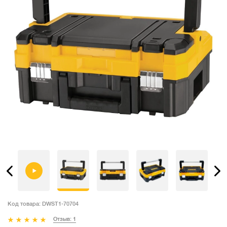
Код товара:
DWST1-70704
Отзыв: 1