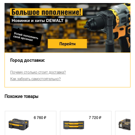
Город доставки:
Почему столько стоит доставка?
Как забрать самостоятельно?
Похожие товары
6 760 ₽
7 720 ₽