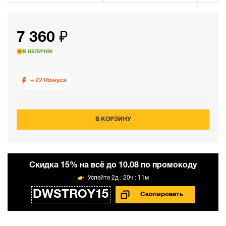
7 360 ₽
в наличии
+ 221
бонуса
В КОРЗИНУ
Cкидка 15% на всё до 10.08 по промокоду
2д : 20ч : 11м
DWSTROY15