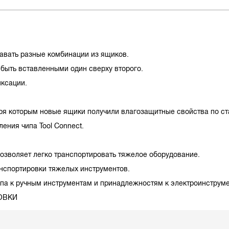
авать разные комбинации из ящиков.
быть вставленными один сверху второго.
ксации.
я которым новые ящики получили влагозащитные свойства по ста
ения чипа Tool Connect.
оляет легко транспортировать тяжелое оборудование.
спортировки тяжелых инструментов.
а к ручным инструментам и принадлежностям к электроинструме
ОВКИ