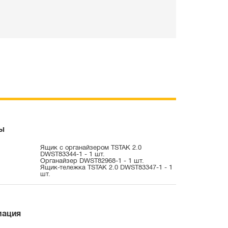
ы
Ящик с органайзером TSTAK 2.0
DWST83344-1 - 1 шт.
Органайзер DWST82968-1 - 1 шт.
Ящик-тележка TSTAK 2.0 DWST83347-1 - 1
шт.
мация