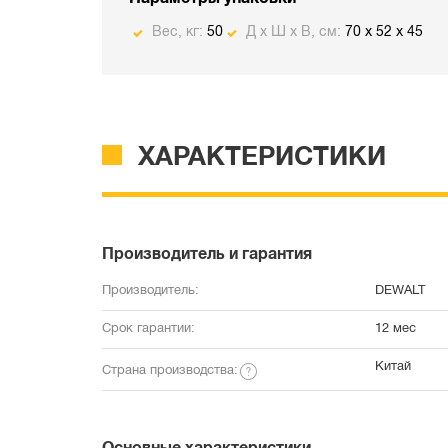
Вес, кг:
50
Д х Ш х В, см:
70 x 52 x 45
ХАРАКТЕРИСТИКИ
Производитель и гарантия
Производитель:
DEWALT
Срок гарантии:
12 мес
Китай
Страна производства: