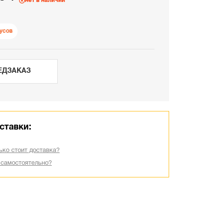
нет в наличии
усов
ЕДЗАКАЗ
ставки:
ько стоит доставка?
 самостоятельно?