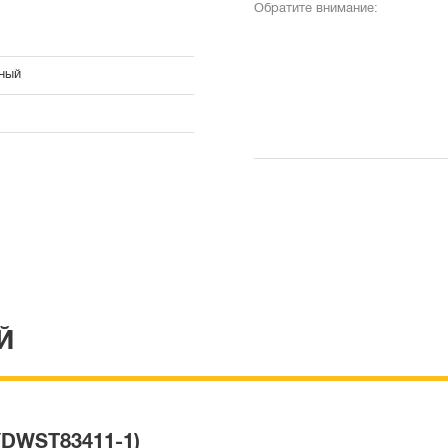
Обратите внимание:
ный
Й
(DWST83411-1)