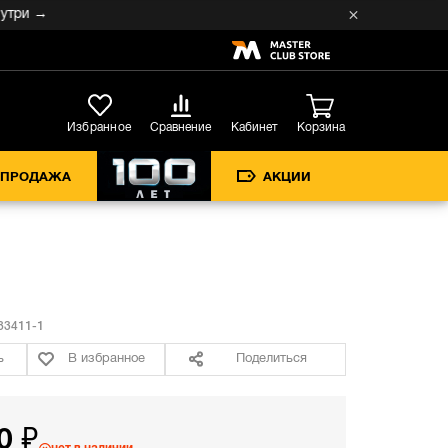
 →
Кабинет
Избранное
Сравнение
Корзина
СПРОДАЖА
АКЦИИ
3411-1
ь
В избранное
Поделиться
0 ₽