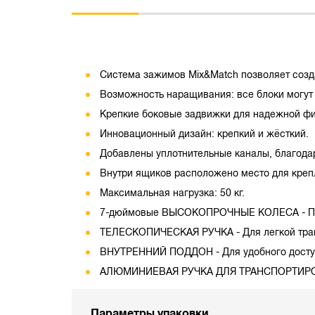
Система зажимов Mix&Match позволяет созд
Возможность наращивания: все блоки могут 
Крепкие боковые задвижки для надежной фи
Инновационный дизайн: крепкий и жёсткий.
Добавлены уплотнительные каналы, благодар
Внутри ящиков расположено место для крепл
Максимальная нагрузка: 50 кг.
7-дюймовые ВЫСОКОПРОЧНЫЕ КОЛЕСА - Позв
ТЕЛЕСКОПИЧЕСКАЯ РУЧКА - Для легкой тран
ВНУТРЕННИЙ ПОДДОН - Для удобного доступ
АЛЮМИНИЕВАЯ РУЧКА ДЛЯ ТРАНСПОРТИР
Параметры упаковки