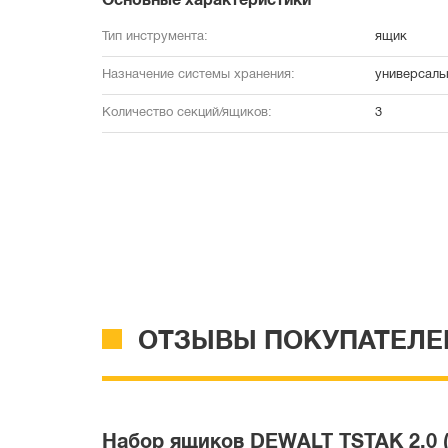
Основные характеристики
Тип инструмента:
ящик
Назначение системы хранения:
универсаль
Количество секций/ящиков:
3
ОТЗЫВЫ ПОКУПАТЕЛЕ
Набор ящиков DEWALT TSTAK 2.0 