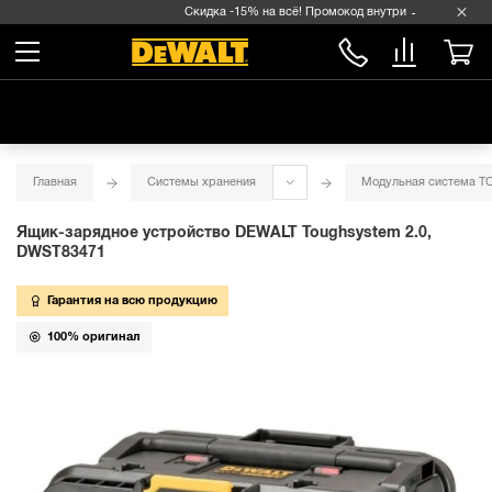
Скидка -15% на всё! Промокод внутри →
Главная
Системы хранения
Модульная система 
Ящик-зарядное устройство DEWALT Toughsystem 2.0,
DWST83471
Гарантия на всю продукцию
100% оригинал