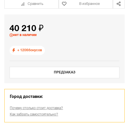
Сравнить
В избранное
40 210 ₽
нет в наличии
+ 1206
бонусов
ПРЕДЗАКАЗ
Город доставки:
Почему столько стоит доставка?
Как забрать самостоятельно?