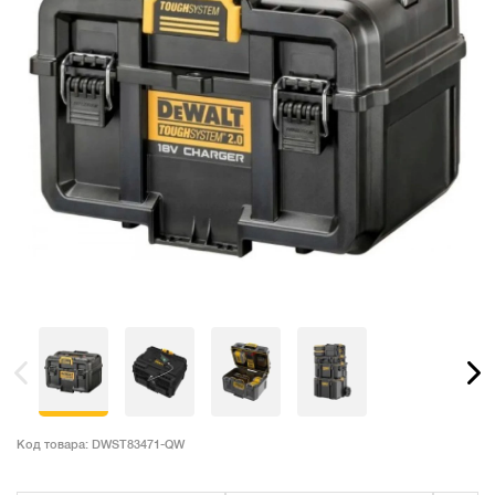
Код товара:
DWST83471-QW