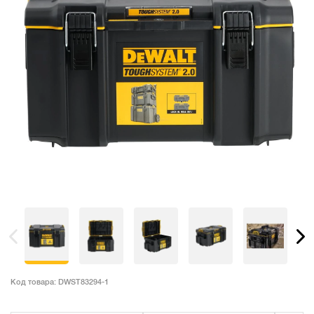
Код товара:
DWST83294-1