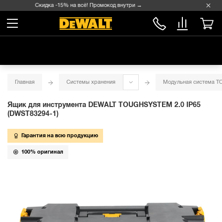
Скидка -15% на всё! Промокод внутри →
Главная
Системы хранения
Модульная система 
Ящик для инструмента DEWALT TOUGHSYSTEM 2.0 IP65
(DWST83294-1)
Гарантия на всю продукцию
100% оригинал