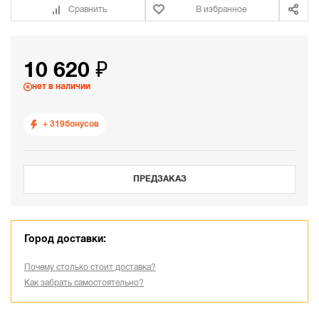
Сравнить
В избранное
10 620 ₽
нет в наличии
+ 319
бонусов
ПРЕДЗАКАЗ
Город доставки:
Почему столько стоит доставка?
Как забрать самостоятельно?