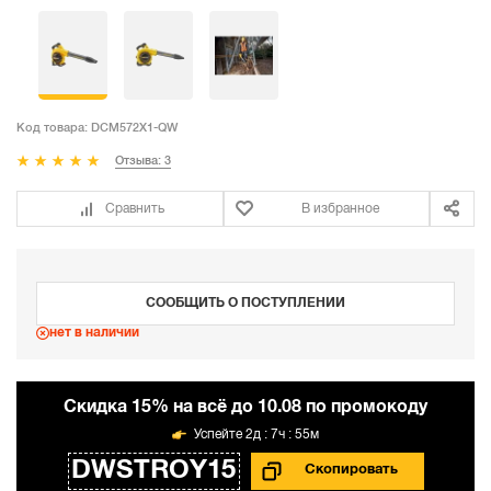
Код товара:
DCM572X1-QW
Отзыва: 3
Сравнить
В избранное
СООБЩИТЬ О ПОСТУПЛЕНИИ
нет в наличии
Cкидка 15% на всё до 10.08 по промокоду
2д : 7ч : 55м
DWSTROY15