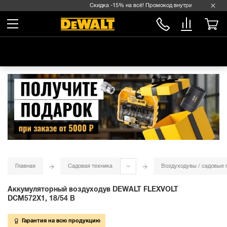
Скидка -15% на всё! Промокод внутри →
Главная
Садовая техника
Воздуходувы / садовые
Аккумуляторный воздуходув DEWALT FLEXVOLT
DCM572X1, 18/54 В
Гарантия на всю продукцию