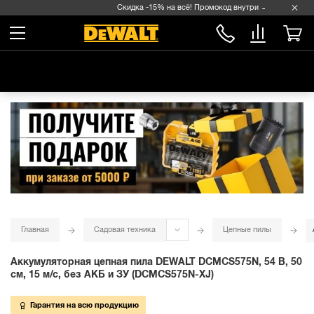
Скидка -15% на всё! Промокод внутри →
Главная
Садовая техника
Цепные пилы
Аккумуляторная цепная пила DEWALT DCMCS575N, 54 В, 50
см, 15 м/с, без АКБ и ЗУ (DCMCS575N-XJ)
Гарантия на всю продукцию