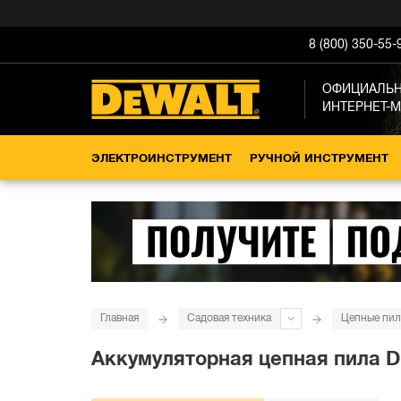
8 (800) 350-55-
ОФИЦИАЛЬ
ИНТЕРНЕТ-
ЭЛЕКТРОИНСТРУМЕНТ
РУЧНОЙ ИНСТРУМЕНТ
Главная
Садовая техника
Цепные пи
Аккумуляторная цепная пила DE