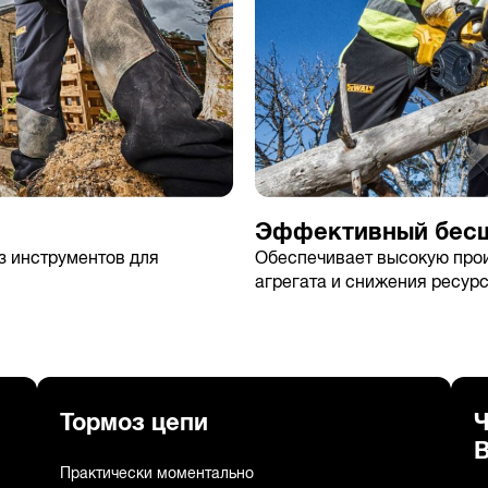
Эффективный бесщ
 инструментов для
Обеспечивает высокую про
агрегата и снижения ресур
Тормоз цепи
Ч
Практически моментально