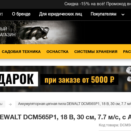
Скидка -15% на всё! Промокод внутри →
О бренде
Для юридических лиц
Покупателям
91
НЫЙ
МАГАЗИН
САДОВАЯ ТЕХНИКА
ОСНАСТКА
СИСТЕМЫ ХРАНЕНИЯ
РА
лы
Аккумуляторная цепная пила DEWALT DCM565P1, 18 В, 30 см, 7.7 м/
WALT DCM565P1, 18 В, 30 см, 7.7 м/с, с
Код товара:
DCM5