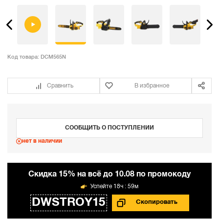
Код товара:
DCM565N
Сравнить
В избранное
СООБЩИТЬ О ПОСТУПЛЕНИИ
нет в наличии
Cкидка 15% на всё до 10.08 по промокоду
18ч : 59м
DWSTROY15