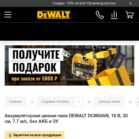
Скидка -15% на всё! Промокод внутри →
Главная
Садовая техника
Цепные пилы
Аккумуляторная цепная пила DEWALT DCM565N, 18 В, 30
см, 7.7 м/с, без АКБ и ЗУ
Гарантия на всю продукцию