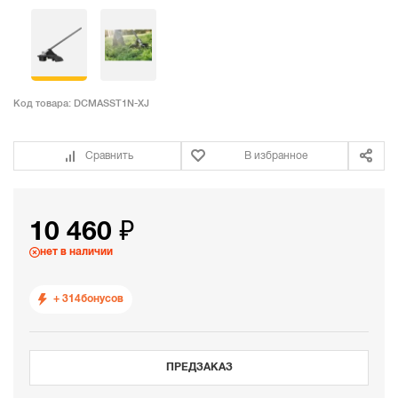
Код товара:
DCMASST1N-XJ
Сравнить
В избранное
10 460 ₽
нет в наличии
+ 314
бонусов
ПРЕДЗАКАЗ