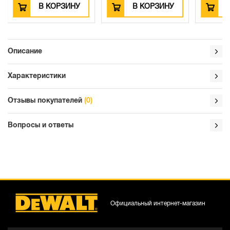
НУ
В КОРЗИНУ
В КОРЗИНУ
Описание
Характеристики
Отзывы покупателей
(0)
Вопросы и ответы
Официальный интернет-магазин