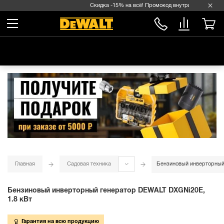
Скидка -15% на всё! Промокод внутри →
Главная
Садовая техника
Бензиновый инверторный
Бензиновый инверторный генератор DEWALT DXGNi20E,
1.8 кВт
Гарантия на всю продукцию