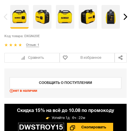
Код товара:
DXGNi20E
Отзыв: 1
Сравнить
В избранное
СООБЩИТЬ О ПОСТУПЛЕНИИ
нет в наличии
Cкидка 15% на всё до 10.08 по промокоду
1д : 6ч : 22м
DWSTROY15