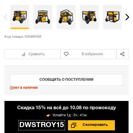
Код товара:
DXGNP35E
Сравнить
В избранное
СООБЩИТЬ О ПОСТУПЛЕНИИ
нет в наличии
Cкидка 15% на всё до 10.08 по промокоду
1д : 3ч : 41м
DWSTROY15