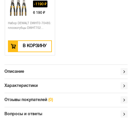
-1190 ₽
6 190 ₽
Набор DEWALT DWHT0-70485:
плоскогубцы DWHT702...
В КОРЗИНУ
Описание
Характеристики
Отзывы покупателей
(0)
Вопросы и ответы