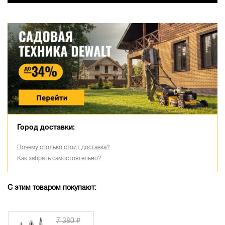
Город доставки:
Почему столько стоит доставка?
Как забрать самостоятельно?
С этим товаром покупают:
7 380 ₽