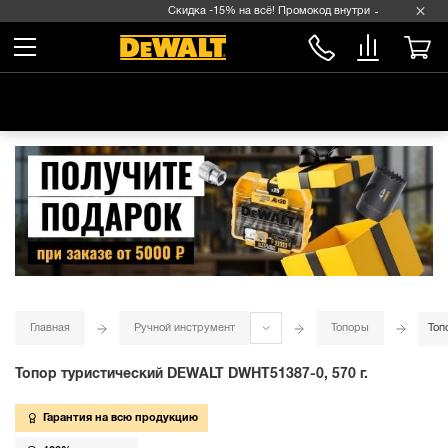
Скидка -15% на всё! Промокод внутри →
Главная
Ручной инструмент
Топоры
Топ
Топор туристический DEWALT DWHT51387-0, 570 г.
Гарантия на всю продукцию