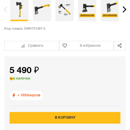
Код товара:
DWHT51387-0
Сравнить
В избранное
5 490 ₽
в наличии
+ 165
бонусов
В КОРЗИНУ