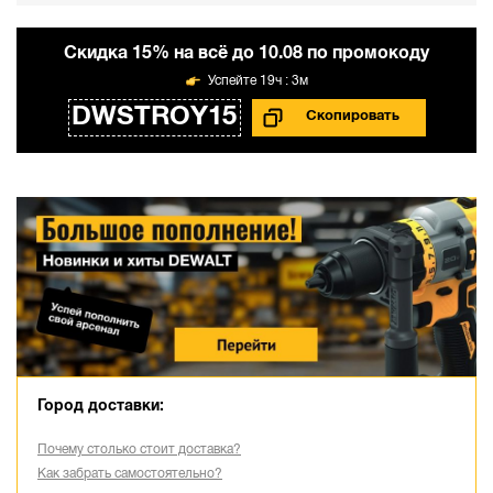
Cкидка 15% на всё до 10.08 по промокоду
19ч : 3м
DWSTROY15
Город доставки:
Почему столько стоит доставка?
Как забрать самостоятельно?