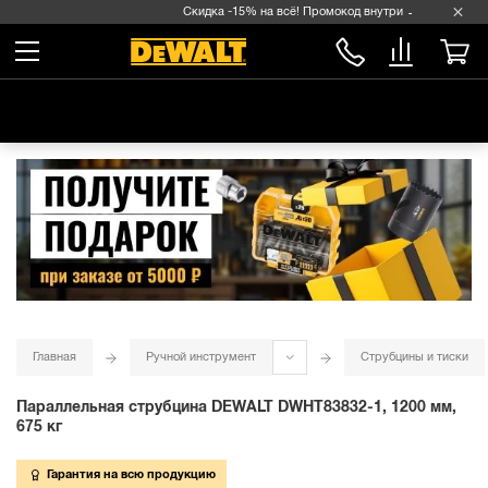
Скидка -15% на всё! Промокод внутри →
Главная
Ручной инструмент
Струбцины и тиски
Параллельная струбцина DEWALT DWHT83832-1, 1200 мм,
675 кг
Гарантия на всю продукцию