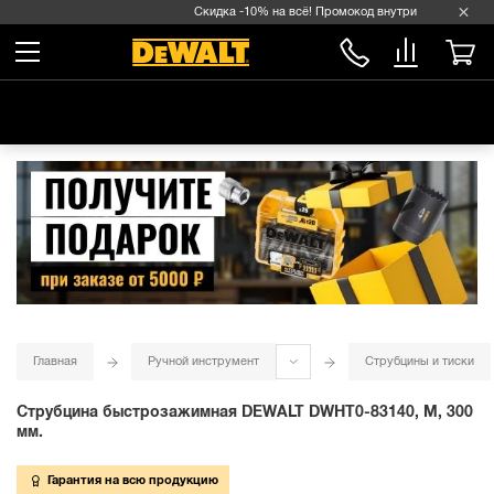
Скидка -10% на всё! Промокод внутри →
Главная
Ручной инструмент
Струбцины и тиски
Струбцина быстрозажимная DEWALT DWHT0-83140, M, 300
мм.
Гарантия на всю продукцию