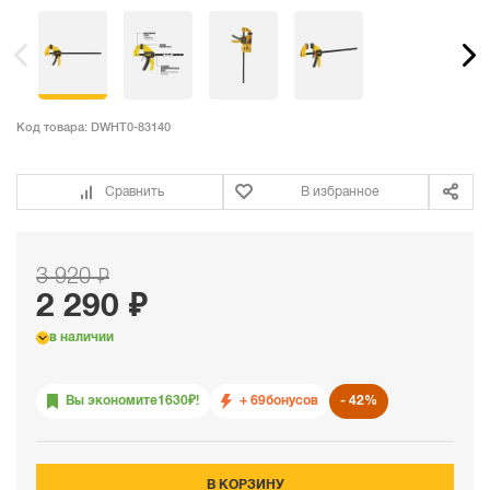
Код товара:
DWHT0-83140
Сравнить
В избранное
3 920 ₽
2 290 ₽
в наличии
Вы экономите
1630
₽!
+ 69
бонусов
42%
В КОРЗИНУ