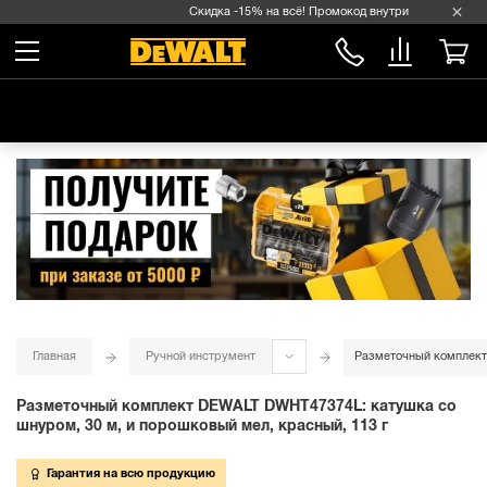
Скидка -15% на всё! Промокод внутри →
Главная
Ручной инструмент
Разметочный комплект
Разметочный комплект DEWALT DWHT47374L: катушка со
шнуром, 30 м, и порошковый мел, красный, 113 г
Гарантия на всю продукцию