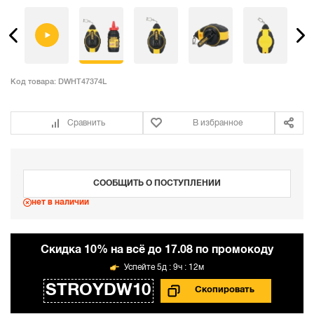
Код товара:
DWHT47374L
Сравнить
В избранное
СООБЩИТЬ О ПОСТУПЛЕНИИ
нет в наличии
Cкидка 10% на всё до 17.08 по промокоду
5д : 9ч : 12м
STROYDW10