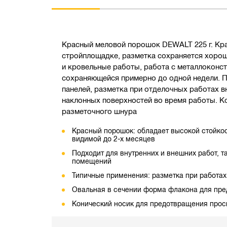
Красный меловой порошок DEWALT 225 г. Кра
стройплощадке, разметка сохраняется хорош
и кровельные работы, работа с металлоконс
сохраняющейся примерно до одной недели. По
панелей, разметка при отделочных работах 
наклонных поверхностей во время работы. К
разметочного шнура
Красный порошок: обладает высокой стойкос
видимой до 2-х месяцев
Подходит для внутренних и внешних работ, т
помещений
Типичные применения: разметка при работах
Овальная в сечении форма флакона для пре
Конический носик для предотвращения прос