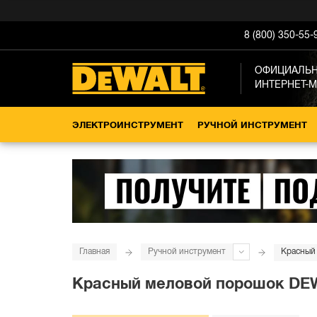
8 (800) 350-55-
ОФИЦИАЛЬ
ИНТЕРНЕТ-
ЭЛЕКТРОИНСТРУМЕНТ
РУЧНОЙ ИНСТРУМЕНТ
Главная
Ручной инструмент
Красный
Красный меловой порошок DEWA