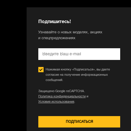
Подпишитесь!
Узнавайте о новых моделях, акциях
и спецпредложениях
Нажимая кнопку «Подписаться», вы даете
согласие на получение информационных
сообщений.
Защищено Google reCAPTCHA.
Политика конфиденциальности
и
Условия использования
.
ПОДПИСАТЬСЯ