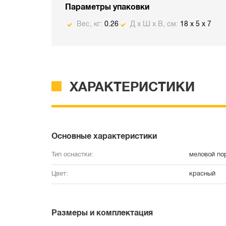
Параметры упаковки
Вес, кг:
0.26
Д х Ш х В, см:
18 x 5 x 7
ХАРАКТЕРИСТИКИ
Основные характеристики
Тип оснастки:
меловой по
Цвет:
красный
Размеры и комплектация