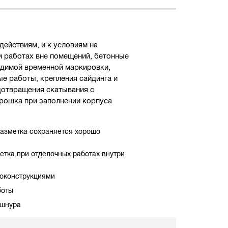
ействиям, и к условиям на
и работах вне помещений, бетонные
идимой временной маркировки,
ые работы, крепления сайдинга и
дотвращения скатывания с
рошка при заполнении корпуса
разметка сохраняется хорошо
метка при отделочных работах внутри
локонструкциями
боты
 шнура