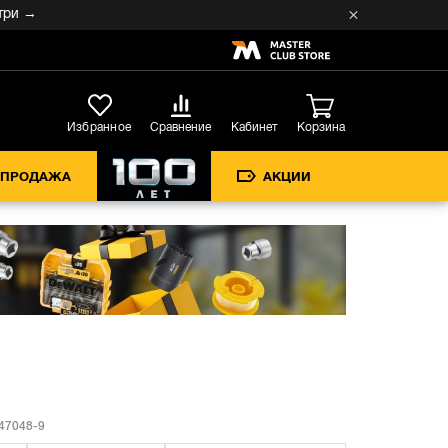
→
Кабинет
Избранное
Сравнение
Корзина
СПРОДАЖА
АКЦИИ
7048-9