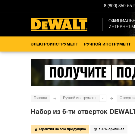
8 (800) 350-55-
ОФИЦИАЛЬ
ИНТЕРНЕТ-
ЭЛЕКТРОИНСТРУМЕНТ
РУЧНОЙ ИНСТРУМЕНТ
Главная
Ручной инструмент
Отвертк
Набор из 6-ти отверток DEWAL
Гарантия на всю продукцию
100% оригинал