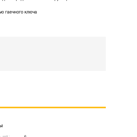
ю гаечного ключа
ы