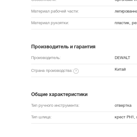
Особенности:
Эргономичн
Материал рабочей части:
легированн
Материал рукоятки:
пластик, ре
Производитель и гарантия
Производитель:
DEWALT
Китай
Страна производства:
Общие характеристики
Тип ручного инструмента:
отвертка
Тип шлица:
крест PH1, 