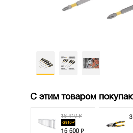
С этим товаром покупаю
18 410 ₽
3 800 ₽
-2910 ₽
15 500 ₽