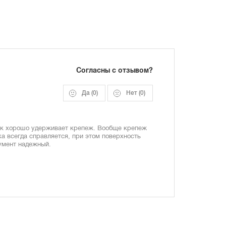
Согласны с отзывом?
Да
(0)
Нет
(0)
ник хорошо удерживает крепеж. Вообще крепеж
а всегда справляется, при этом поверхность
умент надежный.