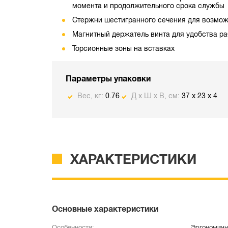
момента и продолжительного срока службы
Стержни шестигранного сечения для возмож
Магнитный держатель винта для удобства ра
Торсионные зоны на вставках
Параметры упаковки
Вес, кг:
0.76
Д х Ш х В, см:
37 x 23 x 4
ХАРАКТЕРИСТИКИ
Основные характеристики