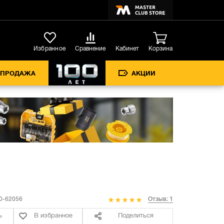
Кабинет
Избранное
Сравнение
Корзина
СПРОДАЖА
АКЦИИ
-62056
Отзыв: 1
ь
В избранное
Поделиться