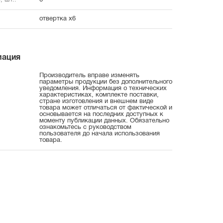
, шт.:
6
отвертка х6
мация
Производитель вправе изменять
параметры продукции без дополнительного
уведомления. Информация о технических
характеристиках, комплекте поставки,
стране изготовления и внешнем виде
товара может отличаться от фактической и
основывается на последних доступных к
моменту публикации данных. Обязательно
ознакомьтесь с руководством
пользователя до начала использования
товара.