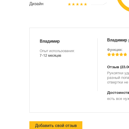
Дизайн
Владимир 
Владимир
Функции:
Опыт использования:
7-12 месяцев
Отзыв
(23.0
Рукоятки уд
разный попа
отвертки не
Достоинств
есть все ну
Добавить свой отзыв