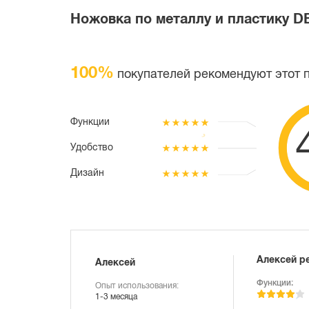
Ножовка по металлу и пластику D
100%
покупателей рекомендуют этот 
Функции
Удобство
Дизайн
Алексей р
Алексей
Функции:
Опыт использования:
1-3 месяца