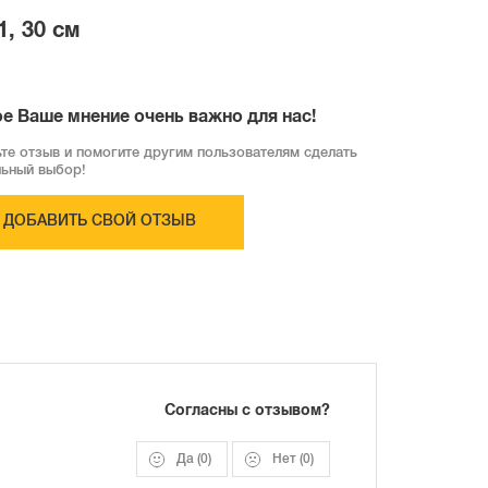
, 30 см
е Ваше мнение очень важно для нас!
те отзыв и помогите другим пользователям сделать
льный выбор!
ДОБАВИТЬ СВОЙ ОТЗЫВ
Согласны с отзывом?
Да
(0)
Нет
(0)