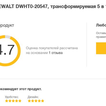
EWALT DWHT0-20547, трансформируемая 5 в 1
продукт
Любо
Оставь
прави
4.7
Оценка покупателей рассчитана
на основании
1 отзыва
екомендует этот продукт.
Удобство:
Дизайн: