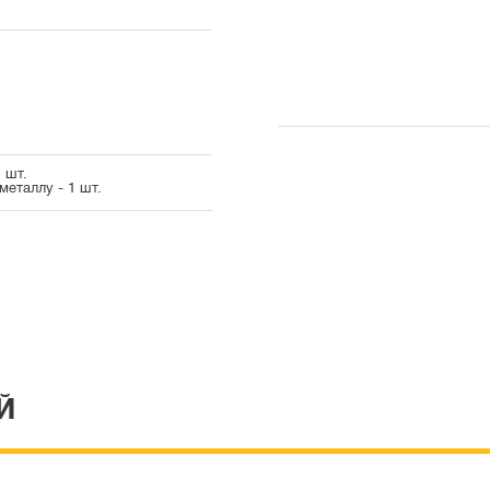
 шт.
металлу - 1 шт.
Й