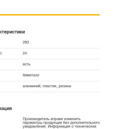
ктеристики
283
):
24
есть
биметалл
алюминий, пластик, резина
мация
Производитель вправе изменять
параметры продукции без дополнительного
уведомления. Информация о технических