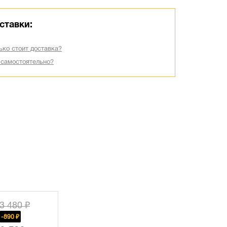
ставки:
ько стоит доставка?
 самостоятельно?
3 480 ₽
-890 ₽