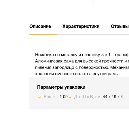
Описание
Характеристики
Отзывы
Ножовка по металлу и пластику 5 в 1 - тран
Алюминиевая рама для высокой прочности и 
пиления заподлицо с поверхностью. Механизм
хранения сменного полотна внутри рамы.
Параметры упаковки
Вес, кг:
1.09
Д х Ш х В, см:
44 x 19 x 4