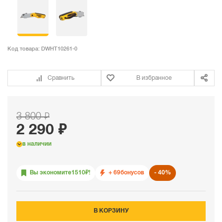
Код товара:
DWHT10261-0
Сравнить
В избранное
3 800 ₽
2 290 ₽
в наличии
Вы экономите
1510
₽!
+ 69
бонусов
40%
В КОРЗИНУ