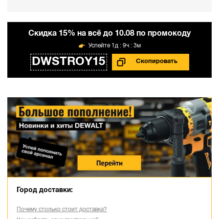
Cкидка 15% на всё до 10.08 по промокоду
1д : 9ч : 3м
DWSTROY15
Город доставки:
Почему столько стоит доставка?