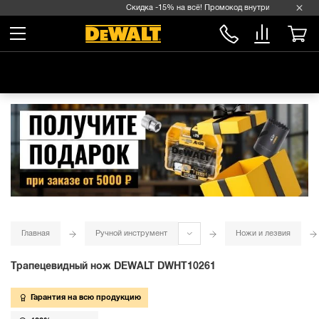
Скидка -15% на всё! Промокод внутри →
Главная
Ручной инструмент
Ножи и лезвия
Трапецевидный нож DEWALT DWHT10261
Гарантия на всю продукцию