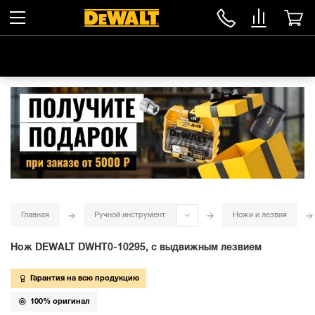
Главная
Ручной инструмент
Ножи и лезвия
Нож DEWALT DWHT0-10295, с выдвижным лезвием
Гарантия на всю продукцию
100% оригинал