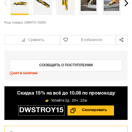
Код товара:
DWHT0-10295
Сравнить
В избранное
СООБЩИТЬ О ПОСТУПЛЕНИИ
нет в наличии
Cкидка 15% на всё до 10.08 по промокоду
2д : 20ч : 22м
DWSTROY15