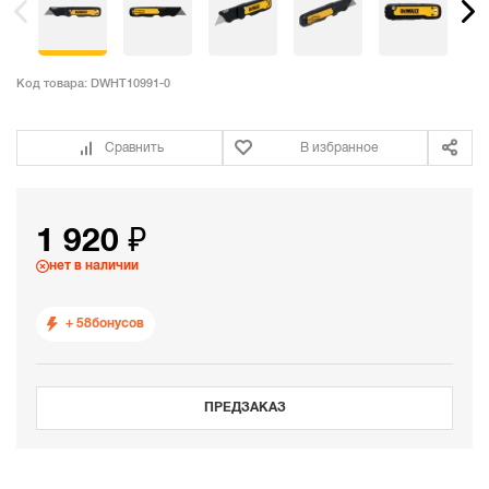
Код товара:
DWHT10991-0
Сравнить
В избранное
1 920 ₽
нет в наличии
+ 58
бонусов
ПРЕДЗАКАЗ