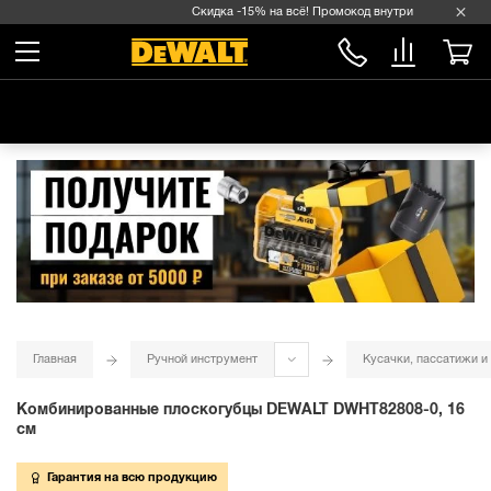
Скидка -15% на всё! Промокод внутри →
Главная
Ручной инструмент
Кусачки, пассатижи и
Комбинированные плоскогубцы DEWALT DWHT82808-0, 16
см
Гарантия на всю продукцию