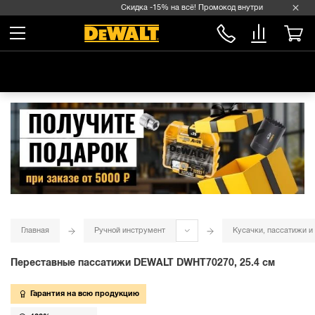
Скидка -15% на всё! Промокод внутри →
Главная
Ручной инструмент
Кусачки, пассатижи и
Переставные пассатижи DEWALT DWHT70270, 25.4 см
Гарантия на всю продукцию