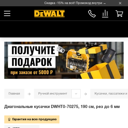
Скидка -15% на всё! Промокод внутри →
Главная
Ручной инструмент
Кусачки, пассатижи и
Диагональные кусачки DWHT0-70275, 190 см, рез до 6 мм
Гарантия на всю продукцию