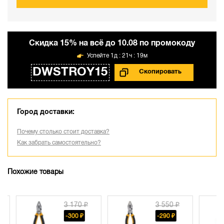
Cкидка 15% на всё до 10.08 по промокоду
1д : 21ч : 19м
DWSTROY15
Город доставки:
Почему столько стоит доставка?
Как забрать самостоятельно?
Похожие товары
3 170 ₽
3 550 ₽
-300 ₽
-290 ₽