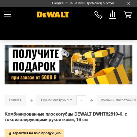
Скидка -15% на всё! Промокод внутри →
Главная
Ручной инструмент
Кусачки, пассатижи и
Комбинированные плоскогубцы DEWALT DWHT82810-0, с
токоизолирующими рукоятками, 16 см
Гарантия на всю продукцию