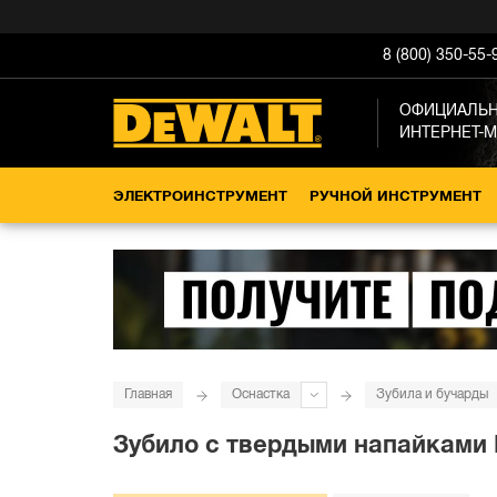
8 (800) 350-55-
ОФИЦИАЛЬ
ИНТЕРНЕТ-
ЭЛЕКТРОИНСТРУМЕНТ
РУЧНОЙ ИНСТРУМЕНТ
Главная
Оснастка
Зубила и бучарды
Зубило с твердыми напайками D