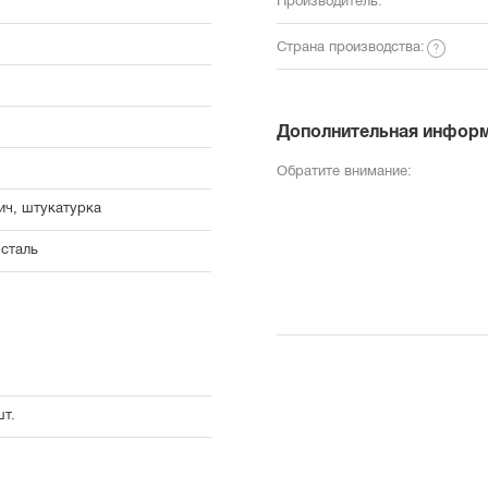
Производитель:
Страна производства:
Дополнительная инфор
Обратите внимание:
ич, штукатурка
 сталь
шт.