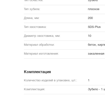
Тип оснастки:
зубило
Тип зубила:
плоское
Длина, мм:
200
Тип хвостовика:
SDS-Plus
Диаметр хвостовика, мм:
10
Материал обработки:
бетон, кирп
Материал изготовления:
закаленная
Комплектация
Количество изделий в упаковке, шт.:
1
Комплектация:
Зубило - 1 