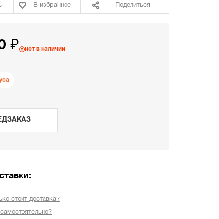
ь
В избранное
Поделиться
0 ₽
нет в наличии
уса
ЕДЗАКАЗ
ставки:
ько стоит доставка?
 самостоятельно?