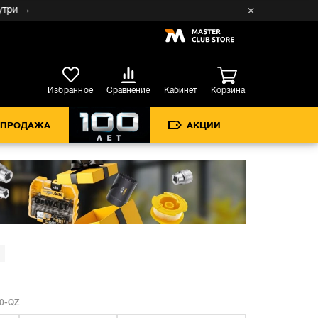
 →
Кабинет
Избранное
Сравнение
Корзина
СПРОДАЖА
АКЦИИ
0-QZ