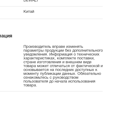
DEWALT
Китай
мация
Производитель вправе изменять
параметры продукции без дополнительного
уведомления. Информация о технических
характеристиках, комплекте поставки,
стране изготовления и внешнем виде
товара может отличаться от фактической и
основывается на последних доступных к
моменту публикации данных. Обязательно
ознакомьтесь с руководством
пользователя до начала использования
товара.