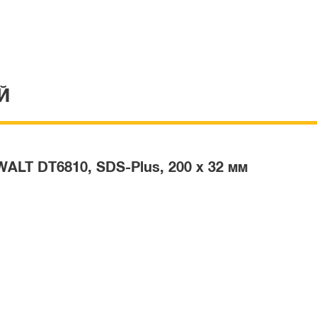
Й
ALT DT6810, SDS-Plus, 200 x 32 мм