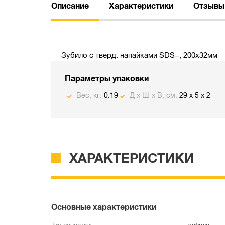
Описание
Характеристики
Отзывы
Зубило с тверд. напайками SDS+, 200х32мм
Параметры упаковки
Вес, кг:
0.19
Д х Ш х В, см:
29 x 5 x 2
ХАРАКТЕРИСТИКИ
Основные характеристики