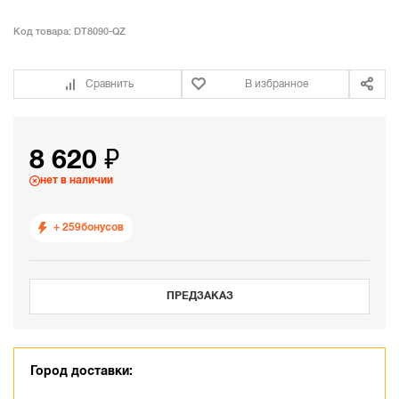
Код товара:
DT8090-QZ
Сравнить
В избранное
8 620 ₽
нет в наличии
+ 259
бонусов
ПРЕДЗАКАЗ
Город доставки: