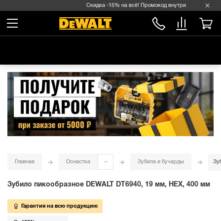
Скидка -15% на всё! Промокод внутри →
Главная
Оснастка
Зубила и бучарды
Зу
Зубило пикообразное DEWALT DT6940, 19 мм, HEX, 400 мм
Гарантия на всю продукцию