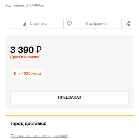
Код товара:
DT6940-QZ
Сравнить
В избранное
3 390 ₽
нет в наличии
+ 102
бонуса
ПРЕДЗАКАЗ
Город доставки:
Почему столько стоит доставка?