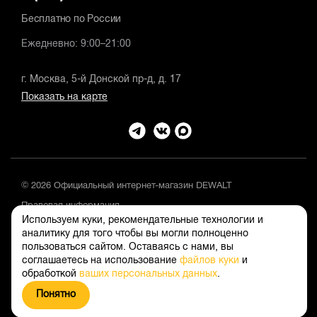
Бесплатно по России
Ежедневно: 9:00–21:00
г. Москва, 5-й Донской пр-д, д. 17
Показать на карте
© 2026 Официальный интернет-магазин DEWALT
Правовая информация
Используем куки, рекомендательные технологии и
Положение об обработке и защите персональных данных
аналитику для того чтобы вы могли полноценно
пользоваться сайтом. Оставаясь с нами, вы
соглашаетесь на использование
файлов куки
и
обработкой
ваших персональных данных
.
Понятно