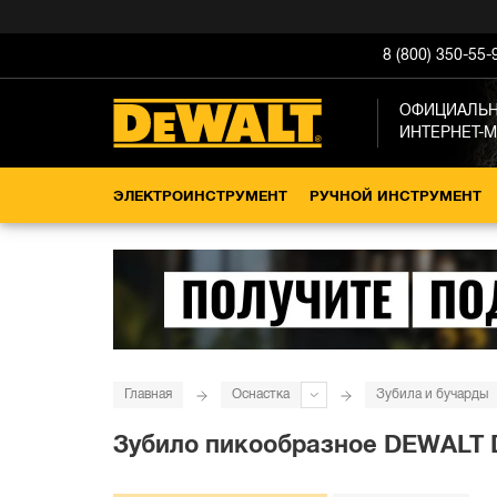
8 (800) 350-55-
ОФИЦИАЛЬ
ИНТЕРНЕТ-
ЭЛЕКТРОИНСТРУМЕНТ
РУЧНОЙ ИНСТРУМЕНТ
Главная
Оснастка
Зубила и бучарды
Зубило пикообразное DEWALT D