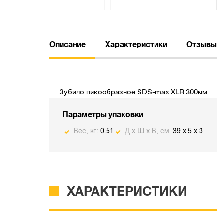
Описание
Характеристики
Отзывы
Зубило пикообразное SDS-max XLR 300мм
Параметры упаковки
Вес, кг:
0.51
Д х Ш х В, см:
39 x 5 x 3
ХАРАКТЕРИСТИКИ