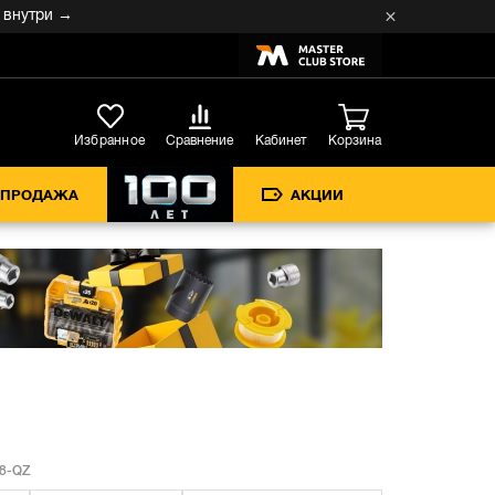
три →
Кабинет
Избранное
Сравнение
Корзина
СПРОДАЖА
АКЦИИ
8-QZ