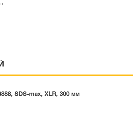
шт.
Й
888, SDS-max, XLR, 300 мм