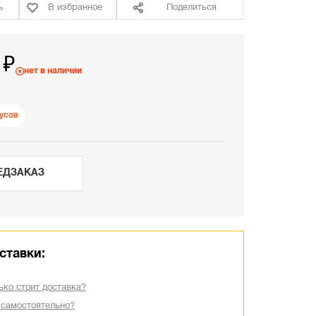
ь
В избранное
Поделиться
 ₽
нет в наличии
усов
ЕДЗАКАЗ
ставки:
ько стоит доставка?
 самостоятельно?