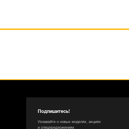
Подпишитесь!
Узнавайте о новых моделях, акциях
и спецпредложениях