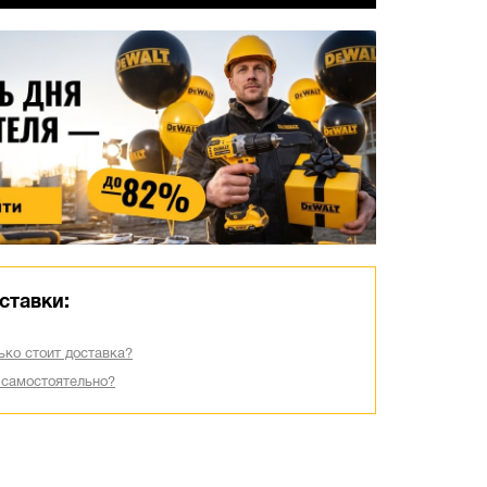
ставки:
ько стоит доставка?
 самостоятельно?