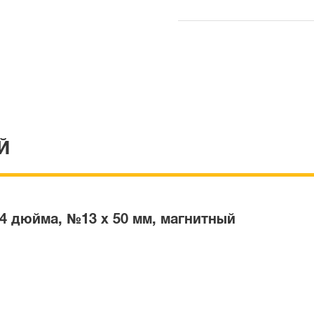
Й
4 дюйма, №13 x 50 мм, магнитный