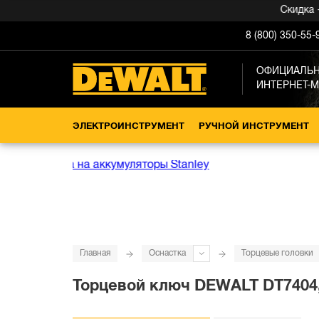
Скидка -15%
8 (800) 350-55-
ОФИЦИАЛЬ
ИНТЕРНЕТ-
ЭЛЕКТРОИНСТРУМЕНТ
РУЧНОЙ ИНСТРУМЕНТ
Главная
Оснастка
Торцевые головки
Торцевой ключ DEWALT DT7404,