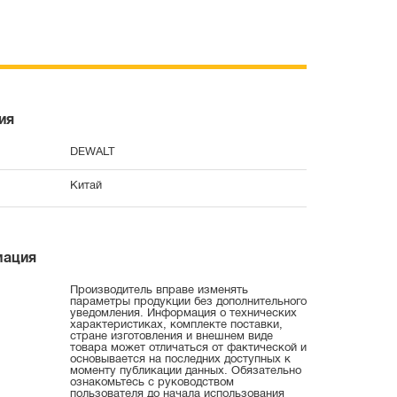
ия
DEWALT
Китай
мация
Производитель вправе изменять
параметры продукции без дополнительного
уведомления. Информация о технических
характеристиках, комплекте поставки,
стране изготовления и внешнем виде
товара может отличаться от фактической и
основывается на последних доступных к
моменту публикации данных. Обязательно
ознакомьтесь с руководством
пользователя до начала использования