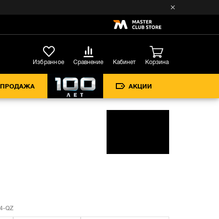
Кабинет
Избранное
Сравнение
Корзина
СПРОДАЖА
АКЦИИ
4-QZ