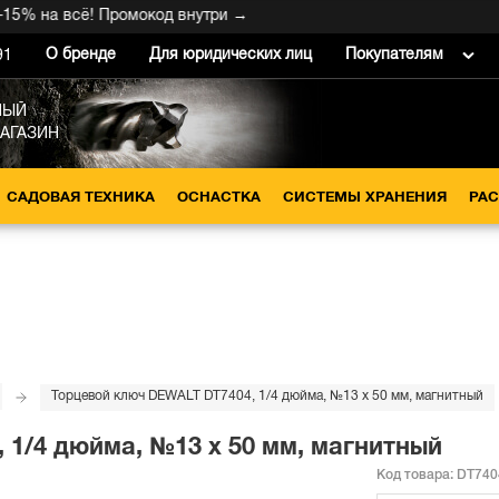
 на всё! Промокод внутри →
О бренде
Для юридических лиц
Покупателям
91
НЫЙ
МАГАЗИН
САДОВАЯ ТЕХНИКА
ОСНАСТКА
СИСТЕМЫ ХРАНЕНИЯ
РА
Торцевой ключ DEWALT DT7404, 1/4 дюйма, №13 x 50 мм, магнитный
 1/4 дюйма, №13 x 50 мм, магнитный
Код товара:
DT740