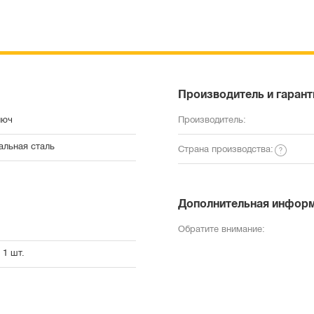
Производитель и гарант
люч
Производитель:
альная сталь
Страна производства:
Дополнительная инфор
Обратите внимание:
 1 шт.