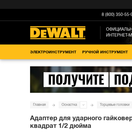
8 (800) 350-55-
ОФИЦИАЛЬ
ИНТЕРНЕТ-
ЭЛЕКТРОИНСТРУМЕНТ
РУЧНОЙ ИНСТРУМЕНТ
Главная
Оснастка
Торцевые головки
Адаптер для ударного гайкове
квадрат 1/2 дюйма