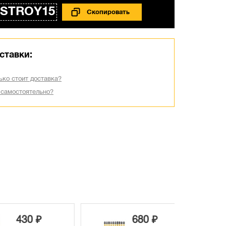
STROY15
ставки:
ько стоит доставка?
 самостоятельно?
430 ₽
680 ₽