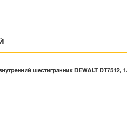
Й
 внутренний шестигранник DEWALT DT7512, 1/