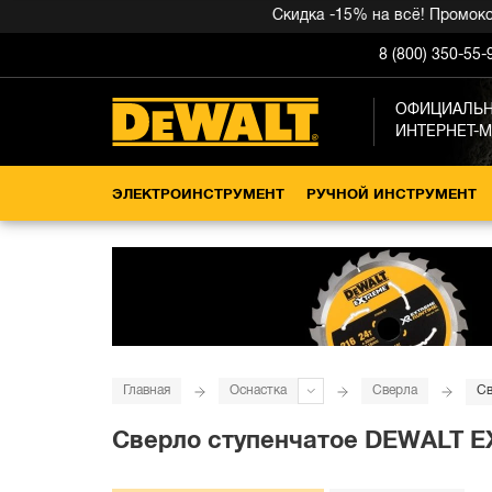
Скидка -15% на всё! Промокод вн
8 (800) 350-55-
ОФИЦИАЛЬ
ИНТЕРНЕТ-
ЭЛЕКТРОИНСТРУМЕНТ
РУЧНОЙ ИНСТРУМЕНТ
Главная
Оснастка
Сверла
Св
Сверло ступенчатое DEWALT E