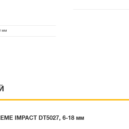
8 мм
Й
EME IMPACT DT5027, 6-18 мм