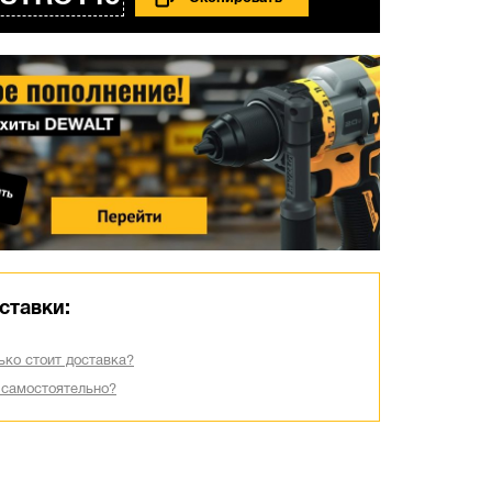
ставки:
ько стоит доставка?
 самостоятельно?