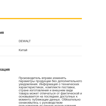
ия
DEWALT
Китай
мация
Производитель вправе изменять
параметры продукции без дополнительного
уведомления. Информация о технических
характеристиках, комплекте поставки,
стране изготовления и внешнем виде
товара может отличаться от фактической и
основывается на последних доступных к
моменту публикации данных. Обязательно
ознакомьтесь с руководством