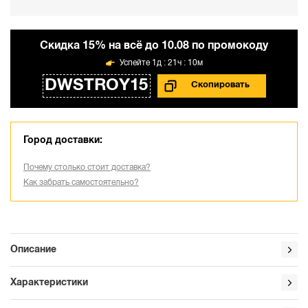
Cкидка 15% на всё до 10.08 по промокоду
1д : 21ч : 10м
DWSTROY15
Город доставки:
Почему столько стоит доставка?
Как забрать самостоятельно?
Описание
Характеристики