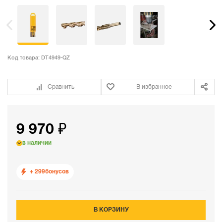
Код товара:
DT4949-QZ
Сравнить
В избранное
9 970 ₽
в наличии
+ 299
бонусов
В КОРЗИНУ