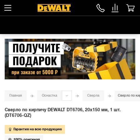
Главная
Оснастка
Сверла
Сверло по ки
Сверло по кирпичу DEWALT DT6706, 20x150 мм, 1 шт.
(DT6706-QZ)
Гарантия на всю продукцию
100% оригинал