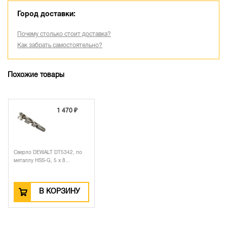
Город доставки:
Почему столько стоит доставка?
Как забрать самостоятельно?
Похожие товары
1 470 ₽
Сверло DEWALT DT5342, по
металлу HSS-G, 5 x 8...
В КОРЗИНУ