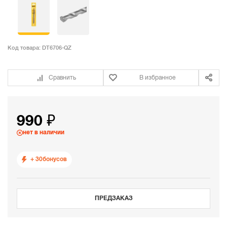
Код товара:
DT6706-QZ
Сравнить
В избранное
990 ₽
нет в наличии
+ 30
бонусов
ПРЕДЗАКАЗ