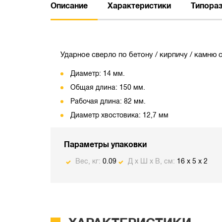
Описание
Характеристики
Типора
Ударное сверло по бетону / кирпичу / камню 
Диаметр: 14 мм.
Общая длина: 150 мм.
Рабочая длина: 82 мм.
Диаметр хвостовика: 12,7 мм
Параметры упаковки
Вес, кг:
0.09
Д х Ш х В, см:
16 x 5 x 2