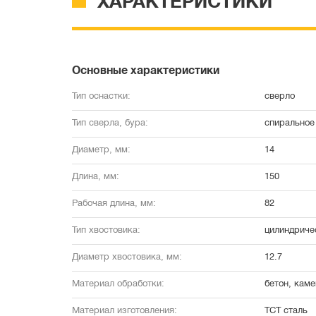
ХАРАКТЕРИСТИКИ
Основные характеристики
Тип оснастки:
сверло
Тип сверла, бура:
спиральное 
Диаметр, мм:
14
Длина, мм:
150
Рабочая длина, мм:
82
Тип хвостовика:
цилиндриче
Диаметр хвостовика, мм:
12.7
Материал обработки:
бетон, каме
Материал изготовления:
TCT сталь