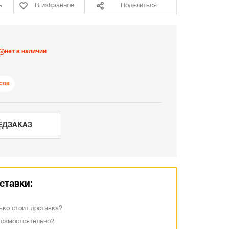
ь
В избранное
Поделиться
нет в наличии
сов
ЕДЗАКАЗ
ставки:
ько стоит доставка?
 самостоятельно?