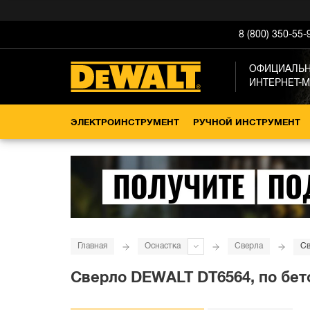
8 (800) 350-55-
ОФИЦИАЛЬ
ИНТЕРНЕТ-
ЭЛЕКТРОИНСТРУМЕНТ
РУЧНОЙ ИНСТРУМЕНТ
Главная
Оснастка
Сверла
Св
Сверло DEWALT DT6564, по бето