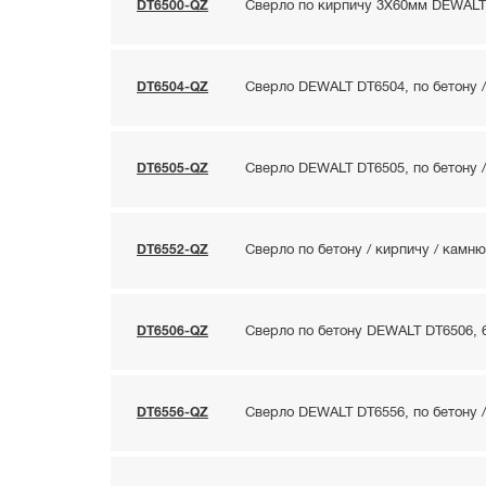
DT6500-QZ
Сверло по кирпичу 3Х60мм DEWALT
DT6504-QZ
Сверло DEWALT DT6504, по бетону /
DT6505-QZ
Сверло DEWALT DT6505, по бетону /
DT6552-QZ
Сверло по бетону / кирпичу / кам
DT6506-QZ
Сверло по бетону DEWALT DT6506, 
DT6556-QZ
Сверло DEWALT DT6556, по бетону /