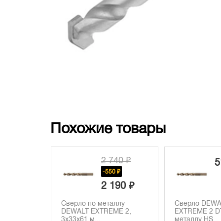
Похожие товары
2 740 ₽
5
-550 ₽
2 190 ₽
Сверло по металлу
Сверло DEWA
DEWALT EXTREME 2,
EXTREME 2 DT
3x33x61 м...
металлу HS...