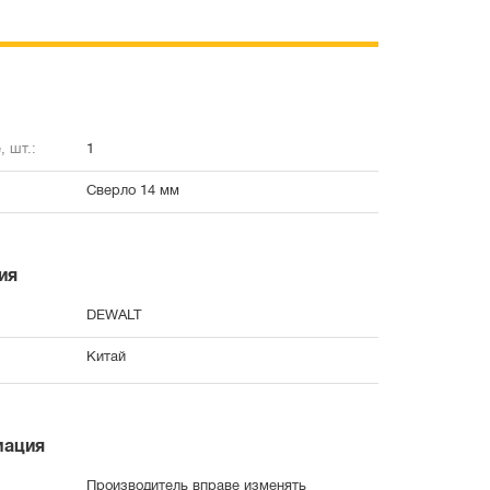
, шт.:
1
Сверло 14 мм
ия
DEWALT
Китай
мация
Производитель вправе изменять