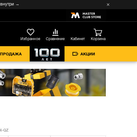
три →
Кабинет
Избранное
Сравнение
Корзина
СПРОДАЖА
АКЦИИ
4-QZ