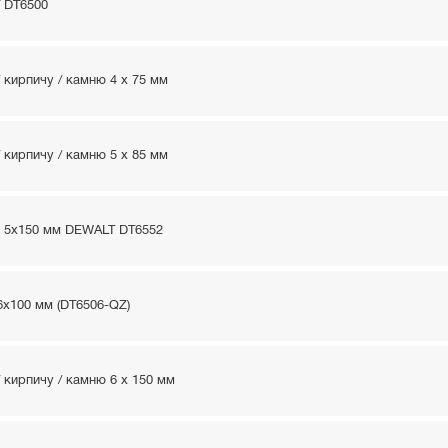
 DT6500
 кирпичу / камню 4 x 75 мм
 кирпичу / камню 5 x 85 мм
ню 5х150 мм DEWALT DT6552
6x100 мм (DT6506-QZ)
 кирпичу / камню 6 x 150 мм