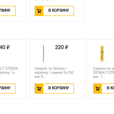
РЗИНУ
В КОРЗИНУ
20 ₽
990 ₽
тону /
Сверло по кирпичу
Сверло DE
мню 5х150
DEWALT DT6706, 20x150
по бетону / 
мм, 1...
РЗИНУ
В КОРЗИНУ
В 