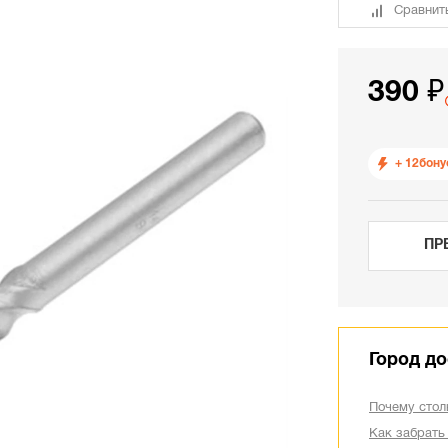
Сравнит
390 ₽
+ 12
бону
ПР
Город до
Почему стол
Как забрать