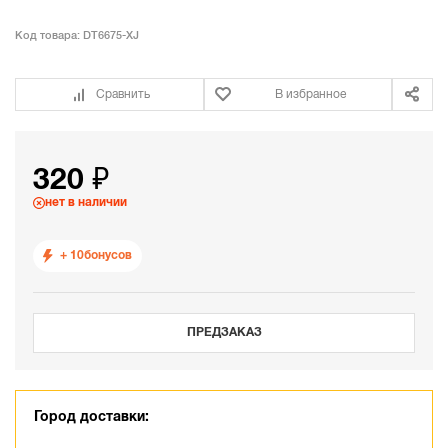
Код товара:
DT6675-XJ
Сравнить
В избранное
320 ₽
нет в наличии
+ 10
бонусов
ПРЕДЗАКАЗ
Город доставки: