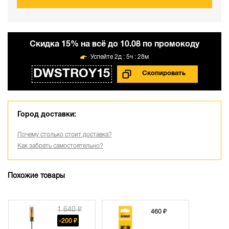
Cкидка 15% на всё до 10.08 по промокоду
2д : 5ч : 28м
DWSTROY15
Город доставки:
Почему столько стоит доставка?
Как забрать самостоятельно?
Похожие товары
1 640 ₽
460 ₽
-200 ₽