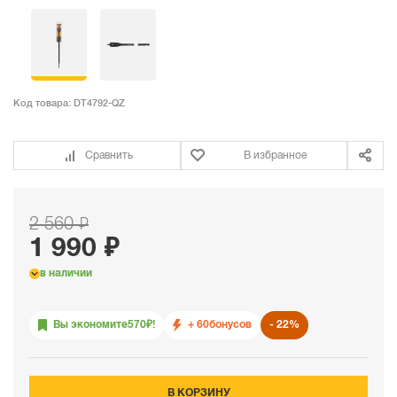
Код товара:
DT4792-QZ
Сравнить
В избранное
2 560 ₽
1 990 ₽
в наличии
Вы экономите
570
₽!
+ 60
бонусов
22%
В КОРЗИНУ