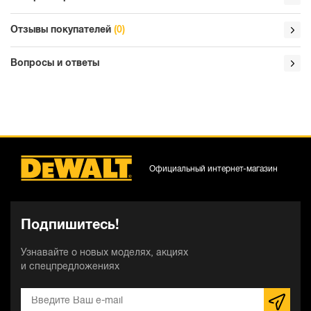
Отзывы покупателей
(0)
Вопросы и ответы
Официальный интернет-магазин
Подпишитесь!
Узнавайте о новых моделях, акциях
и спецпредложениях