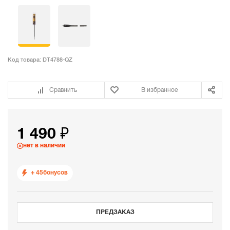
Код товара:
DT4788-QZ
Сравнить
В избранное
1 490 ₽
нет в наличии
+ 45
бонусов
ПРЕДЗАКАЗ