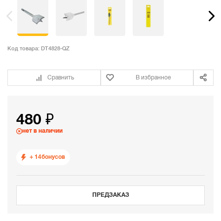
Код товара:
DT4828-QZ
Сравнить
В избранное
480 ₽
нет в наличии
+ 14
бонусов
ПРЕДЗАКАЗ