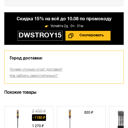
Cкидка 15% на всё до 10.08 по промокоду
2д : 0ч : 31м
DWSTROY15
Город доставки:
Почему столько стоит доставка?
Как забрать самостоятельно?
Похожие товары
2 450 ₽
820 ₽
-1180 ₽
1 270 ₽