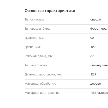
Основные характеристики
Тип оснастки:
сверло
Тип сверла, бура:
Форстнера
Диаметр, мм:
92
Длина, мм:
122
Рабочая длина, мм:
87
Тип хвостовика:
цилиндриче
Диаметр хвостовика, мм:
12.7
Материал обработки:
дерево
Материал изготовления:
HSS быстро