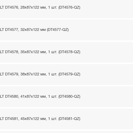
T DT4576, 28x87x122 мм, 1 шт. (DT4576-QZ)
T DT4577, 32x87x122 мм (DT4577-QZ)
T DT4578, 35x87x122 мм, 1 шт. (DT4578-QZ)
T DT4579, 38x87x122 мм, 1 шт. (DT4579-QZ)
T DT4580, 41x87x122 мм, 1 шт. (DT4580-QZ)
T DT4581, 45x87x122 мм, 1 шт. (DT4581-QZ)