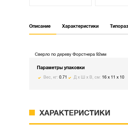
Описание
Характеристики
Типора
Сверло по дереву Форстнера 92мм
Параметры упаковки
Вес, кг:
0.71
Д х Ш х В, см:
16 x 11 x 10
ХАРАКТЕРИСТИКИ