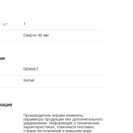
, шт.:
1
Сверло 92 мм
ия
DEWALT
Китай
мация
Производитель вправе изменять
параметры продукции без дополнительного
уведомления. Информация о технических
характеристиках, комплекте поставки,
стране изготовления и внешнем виде