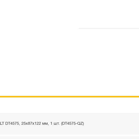
T DT4575, 25x87x122 мм, 1 шт. (DT4575-QZ)