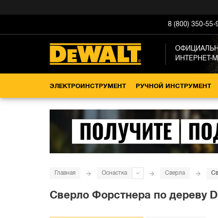
8 (800) 350-55-
ОФИЦИАЛЬ
ИНТЕРНЕТ-
ЭЛЕКТРОИНСТРУМЕНТ
РУЧНОЙ ИНСТРУМЕНТ
Главная
Оснастка
Сверла
Св
Сверло Форстнера по дереву DE