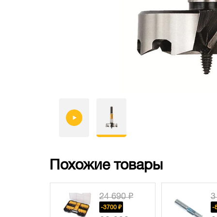
Похожие товары
24 690 ₽
3
-3700 ₽
-